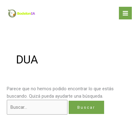
Ir
al
contenido
DUA
Parece que no hemos podido encontrar lo que estás
buscando. Quizá pueda ayudarte una búsqueda.
Buscar
por: